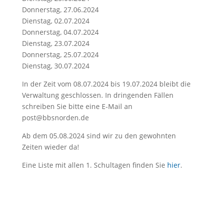
Donnerstag, 27.06.2024
Dienstag, 02.07.2024
Donnerstag, 04.07.2024
Dienstag, 23.07.2024
Donnerstag, 25.07.2024
Dienstag, 30.07.2024
In der Zeit vom 08.07.2024 bis 19.07.2024 bleibt die
Verwaltung geschlossen. In dringenden Fällen
schreiben Sie bitte eine E-Mail an
post@bbsnorden.de
Ab dem 05.08.2024 sind wir zu den gewohnten
Zeiten wieder da!
Eine Liste mit allen 1. Schultagen finden Sie
hier
.
Eine Liste mit den Berufsschultagen für das neue
Schuljahr finden Sie
hier
.