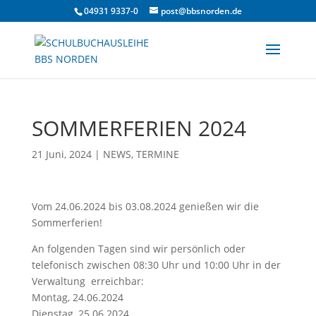
04931 9337-0
post@bbsnorden.de
SOMMERFERIEN 2024
21 Juni, 2024
|
NEWS
,
TERMINE
Vom 24.06.2024 bis 03.08.2024 genießen wir die
Sommerferien!
An folgenden Tagen sind wir persönlich oder
telefonisch zwischen 08:30 Uhr und 10:00 Uhr in der
Verwaltung erreichbar:
Montag, 24.06.2024
Dienstag, 25.06.2024