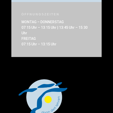
ÖFFNUNGSZEITEN
MONTAG – DONNERSTAG
07:15 Uhr – 13:15 Uhr | 13:45 Uhr – 15:30
Uhr
FREITAG
07:15 Uhr – 13:15 Uhr